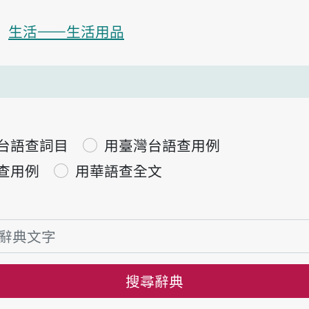
生活——生活用品
台語查詞目
用臺灣台語查用例
查用例
用華語查全文
搜尋辭典