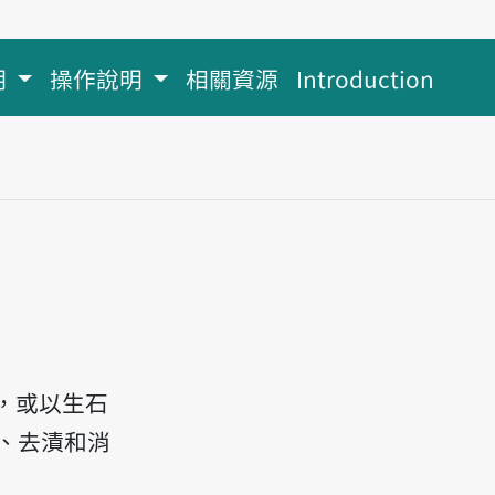
明
操作說明
相關資源
Introduction
，或以生石
、去漬和消