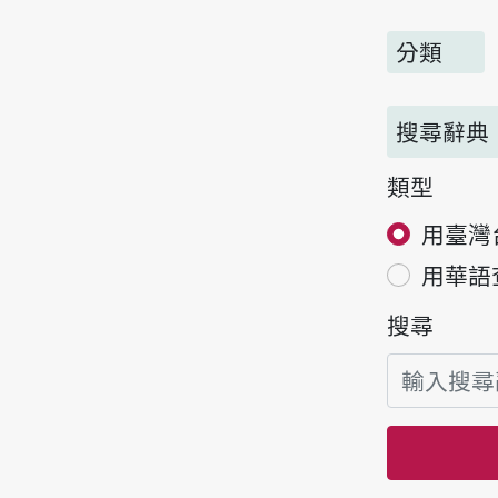
分類
搜尋辭典
類型
用臺灣
用華語
搜尋