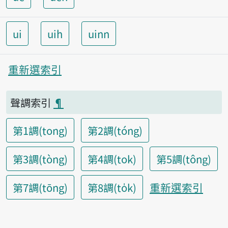
ui
uih
uinn
重新選索引
聲調索引
¶
第1調(tong)
第2調(tóng)
第3調(tòng)
第4調(tok)
第5調(tông)
重新選索引
第7調(tōng)
第8調(to̍k)