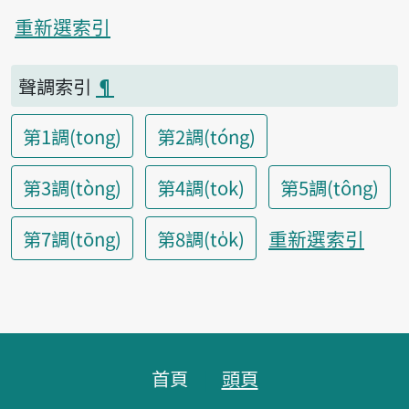
重新選索引
聲調索引
¶
第1調(tong)
第2調(tóng)
第3調(tòng)
第4調(tok)
第5調(tông)
重新選索引
第7調(tōng)
第8調(to̍k)
頁腳區塊
首頁
頭頁