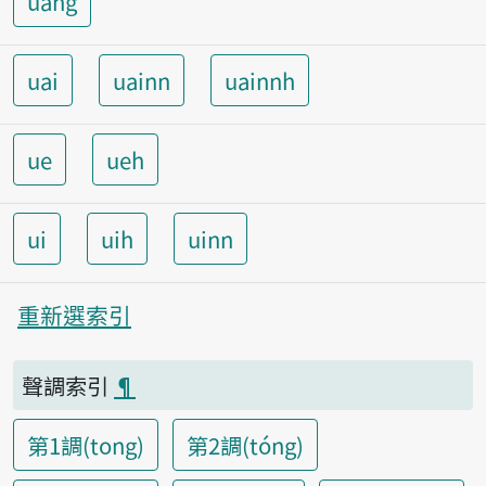
uang
uai
uainn
uainnh
ue
ueh
ui
uih
uinn
重新選索引
聲調索引
¶
第1調(tong)
第2調(tóng)