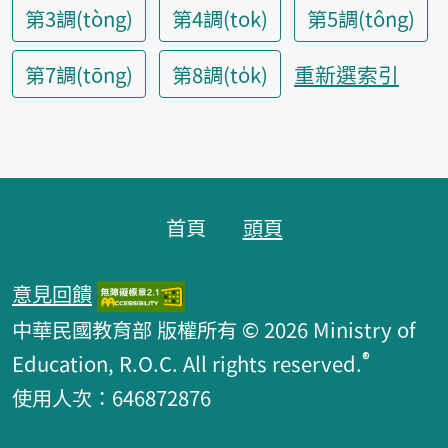
第3調(tòng)
第4調(tok)
第5調(tông)
重新選索引
第7調(tōng)
第8調(to̍k)
頁腳區塊
首頁
頭頁
意見回饋
中華民國教育部 版權所有 © 2026 Ministry of
®
Education, R.O.C. All rights reserved.
使用人次：646872876