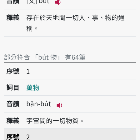
音讀
文
bu̍t
播放音讀bu̍t
釋義
存在於天地間一切人、事、物的通
稱。
部分符合 「bu̍t 物」 有64筆
序號1萬物
序號
1
詞目
萬物
音讀
bān-bu̍t
播放音讀bān-bu̍t
釋義
宇宙間的一切物質。
序號2物價
序號
2