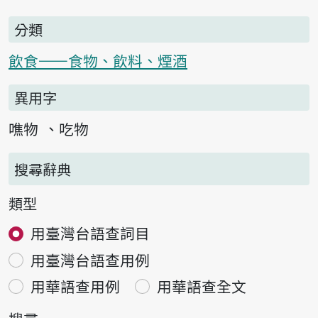
分類
飲食——食物、飲料、煙酒
異用字
噍物
吃物
搜尋辭典
類型
用臺灣台語查詞目
用臺灣台語查用例
用華語查用例
用華語查全文