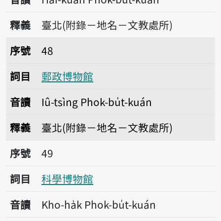
釋義
臺北(附錄－地名－文教處所)
序號48郵政博物館
序號
48
詞目
郵政博物館
音讀
Iû-tsìng Phok-bu̍t-kuán
釋義
臺北(附錄－地名－文教處所)
序號49科學博物館
序號
49
詞目
科學博物館
音讀
Kho-ha̍k Phok-bu̍t-kuán