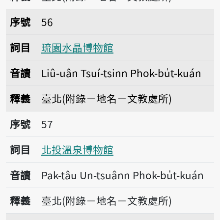
序號56琉園水晶博物館
序號
56
詞目
琉園水晶博物館
音讀
Liû-uân Tsuí-tsinn Phok-bu̍t-kuán
釋義
臺北(附錄－地名－文教處所)
序號57北投溫泉博物館
序號
57
詞目
北投溫泉博物館
音讀
Pak-tâu Un-tsuânn Phok-bu̍t-kuán
釋義
臺北(附錄－地名－文教處所)