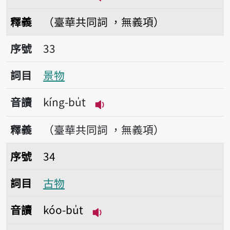
播放音讀kiàn-bu̍t
釋義
（臺華共同詞 ，無義項）
序號33景物
序號
33
詞目
景物
音讀
kíng-bu̍t
播放音讀kíng-bu̍t
釋義
（臺華共同詞 ，無義項）
序號34古物
序號
34
詞目
古物
音讀
kóo-bu̍t
播放音讀kóo-bu̍t