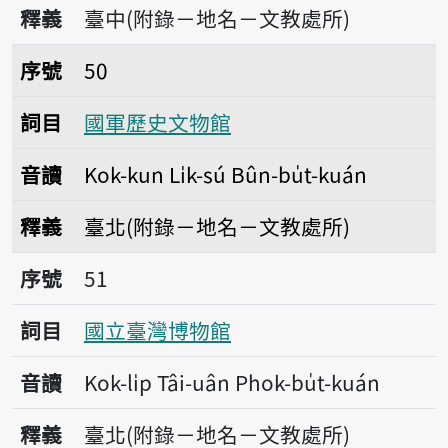
釋義
臺中(附錄－地名－文教處所)
序號50國軍歷史文物館
序號
50
詞目
國軍歷史文物館
音讀
Kok-kun Li̍k-sú Bûn-bu̍t-kuán
釋義
臺北(附錄－地名－文教處所)
序號51國立臺灣博物館
序號
51
詞目
國立臺灣博物館
音讀
Kok-li̍p Tâi-uân Phok-bu̍t-kuán
釋義
臺北(附錄－地名－文教處所)