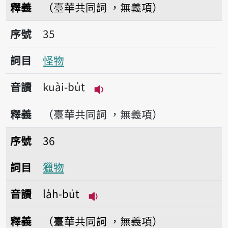
釋義
（臺華共同詞 ，無義項）
序號35怪物
序號
35
詞目
怪物
音讀
kuài-bu̍t
播放音讀kuài-bu̍t
釋義
（臺華共同詞 ，無義項）
序號36獵物
序號
36
詞目
獵物
音讀
la̍h-bu̍t
播放音讀la̍h-bu̍t
釋義
（臺華共同詞 ，無義項）