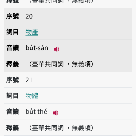
釋義
（臺華共同詞 ，無義項）
序號20物產
序號
20
詞目
物產
音讀
bu̍t-sán
播放音讀bu̍t-sán
釋義
（臺華共同詞 ，無義項）
序號21物體
序號
21
詞目
物體
音讀
bu̍t-thé
播放音讀bu̍t-thé
釋義
（臺華共同詞 ，無義項）