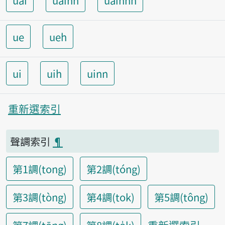
uai
uainn
uainnh
ue
ueh
ui
uih
uinn
重新選索引
聲調索引
¶
第1調(tong)
第2調(tóng)
第3調(tòng)
第4調(tok)
第5調(tông)
重新選索引