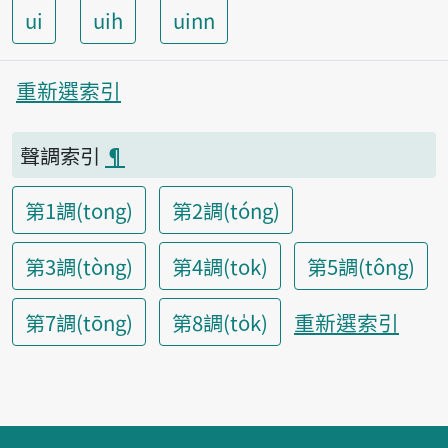
ui
uih
uinn
重新選索引
聲調索引
¶
第1調(tong)
第2調(tóng)
第3調(tòng)
第4調(tok)
第5調(tông)
重新選索引
第7調(tōng)
第8調(to̍k)