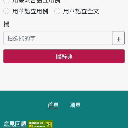
用臺灣台語查用例
用華語查用例
用華語查全文
揣
揣辭典
頁跤區
首頁
頭頁
意見回饋