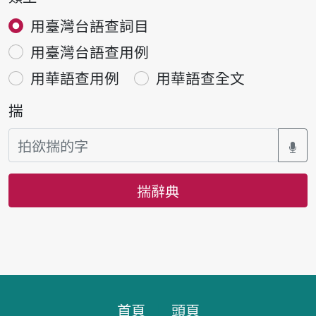
用臺灣台語查詞目
用臺灣台語查用例
用華語查用例
用華語查全文
揣
揣辭典
頁跤區
首頁
頭頁