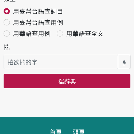
用臺灣台語查詞目
用臺灣台語查用例
用華語查用例
用華語查全文
揣
揣辭典
頁跤區
首頁
頭頁