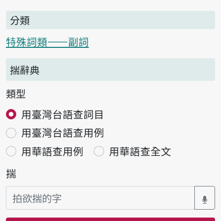
分類
特殊詞類——副詞
揣辭典
類型
用臺灣台語查詞目
用臺灣台語查用例
用華語查用例
用華語查全文
揣