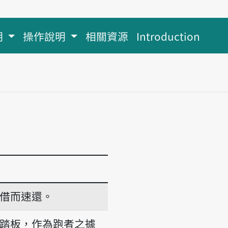
明
操作說明
相關資源
Introduction
借而速還。
踏板，作為跑者之據