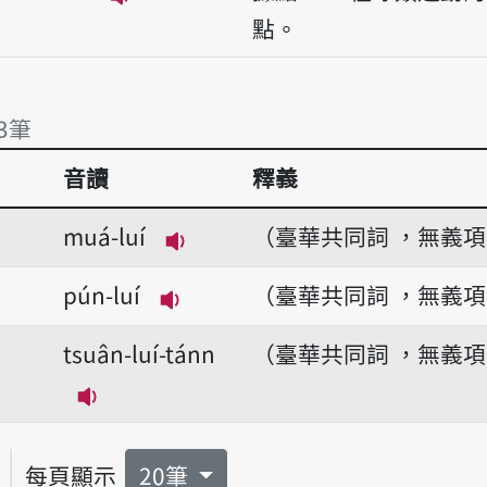
播放音讀luí
點。
3筆
音讀
釋義
3筆
muá-luí
（臺華共同詞 ，無義
播放音讀muá-luí
pún-luí
（臺華共同詞 ，無義
播放音讀pún-luí
tsuân-luí-tánn
（臺華共同詞 ，無義
播放音讀tsuân-luí-tánn
每頁顯示
20筆