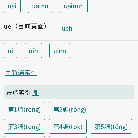
uai
uainn
uainnh
ue（目前頁面）
ueh
ui
uih
uinn
重新選索引
聲調索引
¶
第1調(tong)
第2調(tóng)
第3調(tòng)
第4調(tok)
第5調(tông)