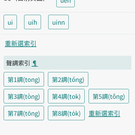
ueh
ui
uih
uinn
重新選索引
聲調索引
¶
第1調(tong)
第2調(tóng)
第3調(tòng)
第4調(tok)
第5調(tông)
重新選索引
第7調(tōng)
第8調(to̍k)