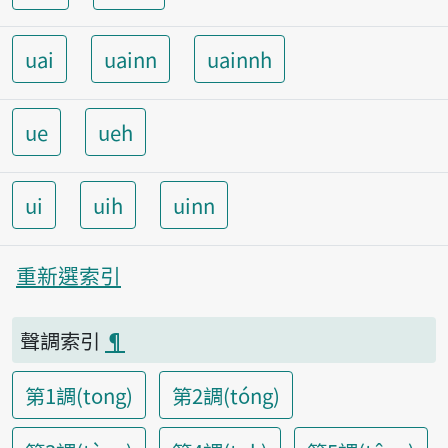
uai
uainn
uainnh
ue
ueh
ui
uih
uinn
重新選索引
聲調索引
¶
第1調(tong)
第2調(tóng)