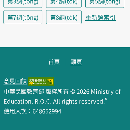
第3調(tòng)
第4調(tok)
第5調(tông)
重新選索引
第7調(tōng)
第8調(to̍k)
頁腳區塊
首頁
頭頁
意見回饋
中華民國教育部 版權所有 © 2026 Ministry of
®
Education, R.O.C. All rights reserved.
使用人次：648652994