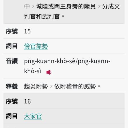
中，城隍或閰王身旁的隨員，分成文
判官和武判官。
序號15傍官靠勢
序號
15
詞目
傍官靠勢
音讀
pn̄g-kuann-khò-sè/pn̄g-kuann-
khò-sì
播放音讀pn̄g-kuann-khò-sè/pn̄
釋義
趨炎附勢，依附權貴的威勢。
序號16大家官
序號
16
詞目
大家官