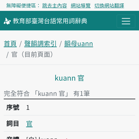
無障礙便捷區：
跳去主內容
網站導覽
切換網站翻譯
教育部
臺灣台語
常用詞
辭典
首頁
聲韻調索引
韻母uann
官（目前頁面）
kuann 官
主內容區塊
完全符合 「kuann 官」 有1筆
序號1官
序號
1
詞目
官