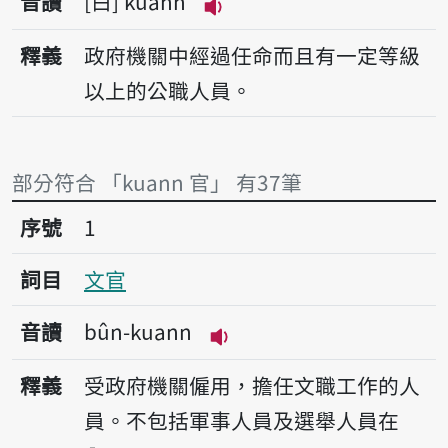
音讀
白
kuann
播放音讀kuann
釋義
政府機關中經過任命而且有一定等級
以上的公職人員。
部分符合 「kuann 官」 有37筆
序號1文官
序號
1
詞目
文官
音讀
bûn-kuann
播放音讀bûn-kuann
釋義
受政府機關僱用，擔任文職工作的人
員。不包括軍事人員及選舉人員在