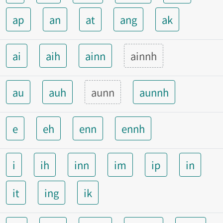
ap
an
at
ang
ak
ai
aih
ainn
ainnh
au
auh
aunn
aunnh
e
eh
enn
ennh
i
ih
inn
im
ip
in
it
ing
ik