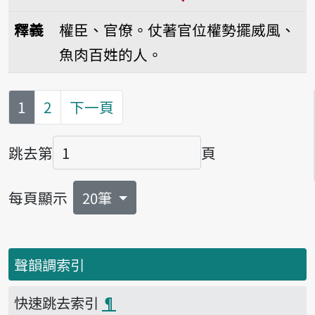
播放音讀tuā-kuann-
釋義
權臣、官僚。仗著官位權勢擺威風、
魚肉百姓的人。
第
頁
1
2
下一頁
跳去第
頁
頁碼
每頁顯示
20筆
聲韻調索引
快速跳去索引
¶