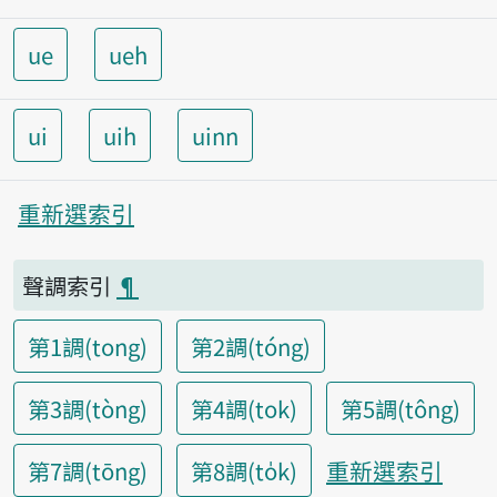
ue
ueh
ui
uih
uinn
重新選索引
聲調索引
¶
第1調(tong)
第2調(tóng)
第3調(tòng)
第4調(tok)
第5調(tông)
重新選索引
第7調(tōng)
第8調(to̍k)