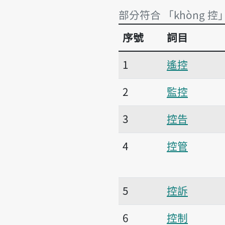
部分符合 「khòng 控
序號
詞目
部分符合 「khòng 控
1
遙控
2
監控
3
控告
4
控管
5
控訴
6
控制