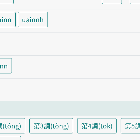
ainn
uainnh
inn
(tóng)
第3調(tòng)
第4調(tok)
第5調