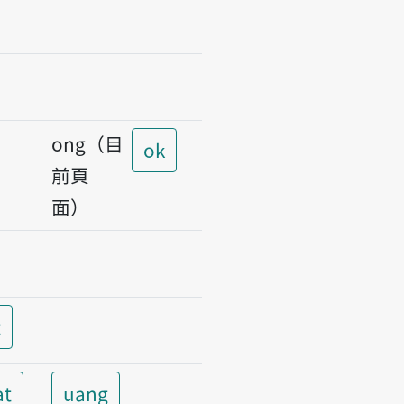
ong（目
ok
前頁
面）
t
at
uang