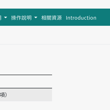
明
操作說明
相關資源
Introduction
義項）