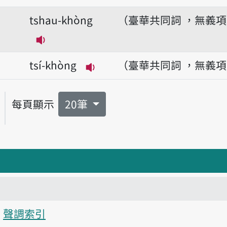
播放音讀khòng-tsè
tshau-khòng
（臺華共同詞 ，無義
播放音讀tshau-khòng
tsí-khòng
（臺華共同詞 ，無義
播放音讀tsí-khòng
每頁顯示
20筆
聲調索引