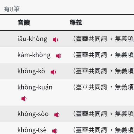
」 有8筆
音讀
釋義
」 有8筆
iâu-khòng
（臺華共同詞 ，無義
播放音讀iâu-khòng
kàm-khòng
（臺華共同詞 ，無義
播放音讀kàm-khòng
khòng-kò
（臺華共同詞 ，無義
播放音讀khòng-kò
khòng-kuán
（臺華共同詞 ，無義
播放音讀khòng-kuán
khòng-sòo
（臺華共同詞 ，無義
播放音讀khòng-sòo
khòng-tsè
（臺華共同詞 ，無義