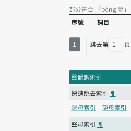
部分符合 「bòng 甍」
序號
詞目
部分符合 「bòng 甍」
第
頁
1
跳去第
頁
頁碼
聲韻調索引
快速跳去索引
¶
聲母索引
韻母索引
聲母索引
¶