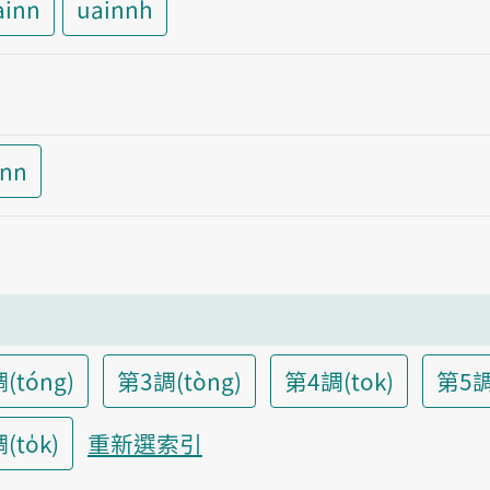
ainn
uainnh
inn
(tóng)
第3調(tòng)
第4調(tok)
第5調
to̍k)
重新選索引