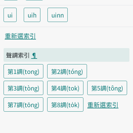
ui
uih
uinn
重新選索引
聲調索引
¶
第1調(tong)
第2調(tóng)
第3調(tòng)
第4調(tok)
第5調(tông)
重新選索引
第7調(tōng)
第8調(to̍k)