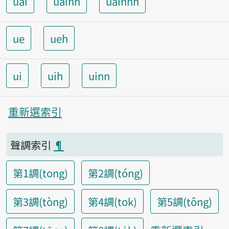
uai
uainn
uainnh
ue
ueh
ui
uih
uinn
重新選索引
聲調索引
¶
第1調(tong)
第2調(tóng)
第3調(tòng)
第4調(tok)
第5調(tông)