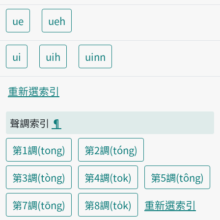
ue
ueh
ui
uih
uinn
重新選索引
聲調索引
¶
第1調(tong)
第2調(tóng)
第3調(tòng)
第4調(tok)
第5調(tông)
重新選索引
第7調(tōng)
第8調(to̍k)