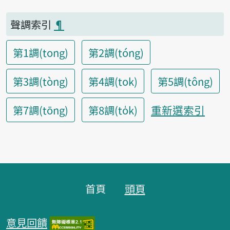
聲調索引
¶
第1調(tong)
第2調(tóng)
第3調(tòng)
第4調(tok)
第5調(tông)
重新選索引
第7調(tōng)
第8調(to̍k)
頁腳區塊
首頁
頭頁
意見回饋