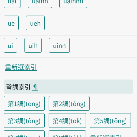
uai
uainn
uainnh
ue
ueh
ui
uih
uinn
重新選索引
聲調索引
¶
第1調(tong)
第2調(tóng)
第3調(tòng)
第4調(tok)
第5調(tông)