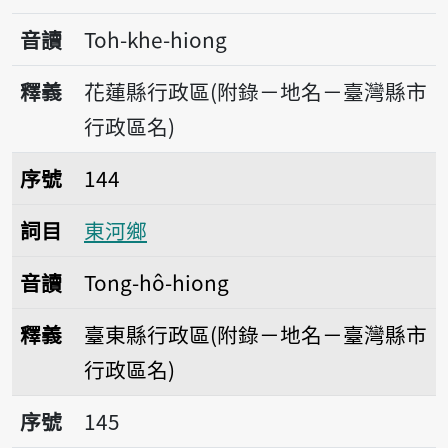
音讀
Toh-khe-hiong
釋義
花蓮縣行政區(附錄－地名－臺灣縣市
行政區名)
序號144東河鄉
序號
144
詞目
東河鄉
音讀
Tong-hô-hiong
釋義
臺東縣行政區(附錄－地名－臺灣縣市
行政區名)
序號145車城鄉
序號
145