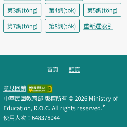
第3調(tòng)
第4調(tok)
第5調(tông)
重新選索引
第7調(tōng)
第8調(to̍k)
頁腳區塊
首頁
頭頁
意見回饋
中華民國教育部 版權所有 © 2026 Ministry of
®
Education, R.O.C. All rights reserved.
使用人次：648378944