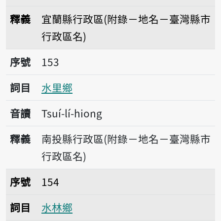
釋義
宜蘭縣行政區(附錄－地名－臺灣縣市
行政區名)
序號153水里鄉
序號
153
詞目
水里鄉
音讀
Tsuí-lí-hiong
釋義
南投縣行政區(附錄－地名－臺灣縣市
行政區名)
序號154水林鄉
序號
154
詞目
水林鄉