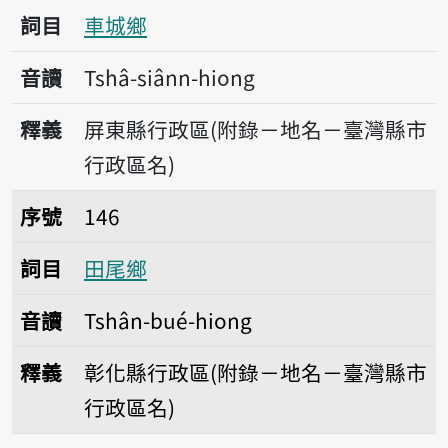
詞目
車城鄉
音讀
Tshâ-siânn-hiong
釋義
屏東縣行政區(附錄－地名－臺灣縣市
行政區名)
序號146田尾鄉
序號
146
詞目
田尾鄉
音讀
Tshân-bué-hiong
釋義
彰化縣行政區(附錄－地名－臺灣縣市
行政區名)