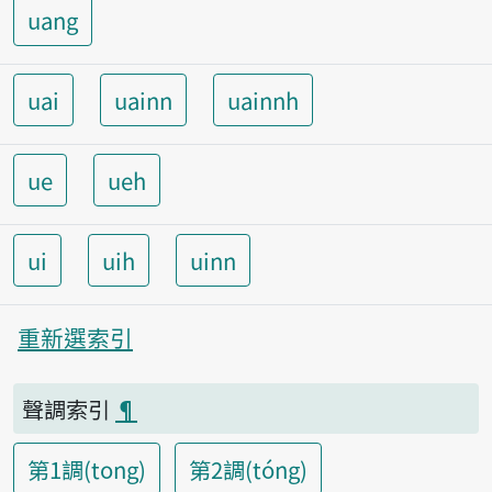
uang
uai
uainn
uainnh
ue
ueh
ui
uih
uinn
重新選索引
聲調索引
¶
第1調(tong)
第2調(tóng)