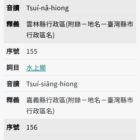
音讀
Tsuí-nâ-hiong
釋義
雲林縣行政區(附錄－地名－臺灣縣市
行政區名)
序號155水上鄉
序號
155
詞目
水上鄉
音讀
Tsuí-siāng-hiong
釋義
嘉義縣行政區(附錄－地名－臺灣縣市
行政區名)
序號156大湖鄉
序號
156