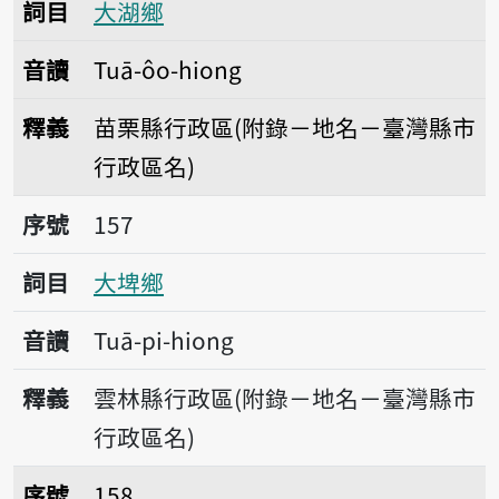
詞目
大湖鄉
音讀
Tuā-ôo-hiong
釋義
苗栗縣行政區(附錄－地名－臺灣縣市
行政區名)
序號157大埤鄉
序號
157
詞目
大埤鄉
音讀
Tuā-pi-hiong
釋義
雲林縣行政區(附錄－地名－臺灣縣市
行政區名)
序號158大埔鄉
序號
158