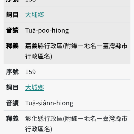
詞目
大埔鄉
音讀
Tuā-poo-hiong
釋義
嘉義縣行政區(附錄－地名－臺灣縣市
行政區名)
序號159大城鄉
序號
159
詞目
大城鄉
音讀
Tuā-siânn-hiong
釋義
彰化縣行政區(附錄－地名－臺灣縣市
行政區名)