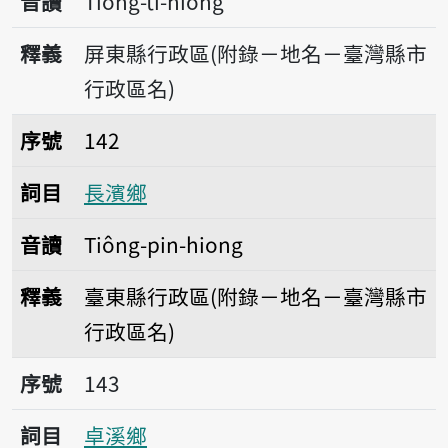
音讀
Tióng-tī-hiong
釋義
屏東縣行政區(附錄－地名－臺灣縣市
行政區名)
序號142長濱鄉
序號
142
詞目
長濱鄉
音讀
Tiông-pin-hiong
釋義
臺東縣行政區(附錄－地名－臺灣縣市
行政區名)
序號143卓溪鄉
序號
143
詞目
卓溪鄉