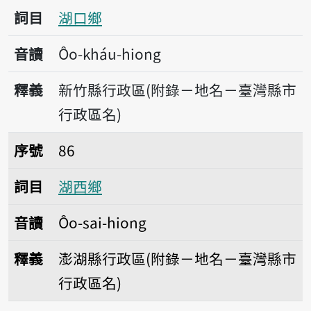
詞目
湖口鄉
音讀
Ôo-kháu-hiong
釋義
新竹縣行政區(附錄－地名－臺灣縣市
行政區名)
序號86湖西鄉
序號
86
詞目
湖西鄉
音讀
Ôo-sai-hiong
釋義
澎湖縣行政區(附錄－地名－臺灣縣市
行政區名)