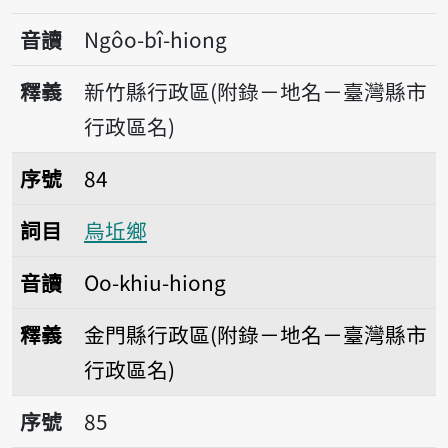
音讀
Ngôo-bî-hiong
釋義
新竹縣行政區(附錄－地名－臺灣縣市
行政區名)
序號84烏坵鄉
序號
84
詞目
烏坵鄉
音讀
Oo-khiu-hiong
釋義
金門縣行政區(附錄－地名－臺灣縣市
行政區名)
序號85湖口鄉
序號
85