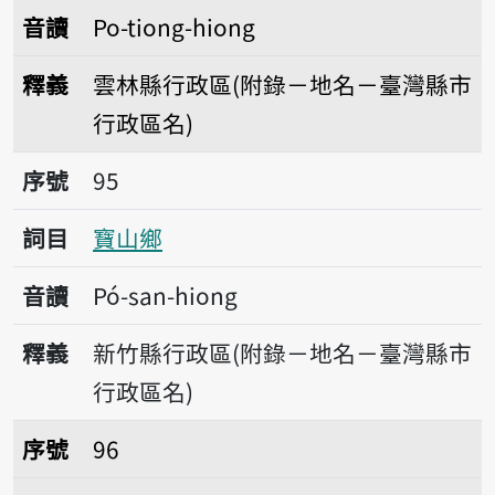
音讀
Po-tiong-hiong
釋義
雲林縣行政區(附錄－地名－臺灣縣市
行政區名)
序號95寶山鄉
序號
95
詞目
寶山鄉
音讀
Pó-san-hiong
釋義
新竹縣行政區(附錄－地名－臺灣縣市
行政區名)
序號96埔鹽鄉
序號
96