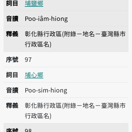
詞目
埔鹽鄉
音讀
Poo-iâm-hiong
釋義
彰化縣行政區(附錄－地名－臺灣縣市
行政區名)
序號97埔心鄉
序號
97
詞目
埔心鄉
音讀
Poo-sim-hiong
釋義
彰化縣行政區(附錄－地名－臺灣縣市
行政區名)
序號98獅子鄉
序號
98