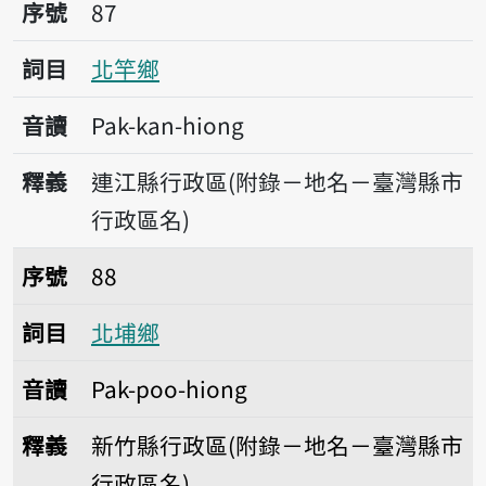
序號87北竿鄉
序號
87
詞目
北竿鄉
音讀
Pak-kan-hiong
釋義
連江縣行政區(附錄－地名－臺灣縣市
行政區名)
序號88北埔鄉
序號
88
詞目
北埔鄉
音讀
Pak-poo-hiong
釋義
新竹縣行政區(附錄－地名－臺灣縣市
行政區名)