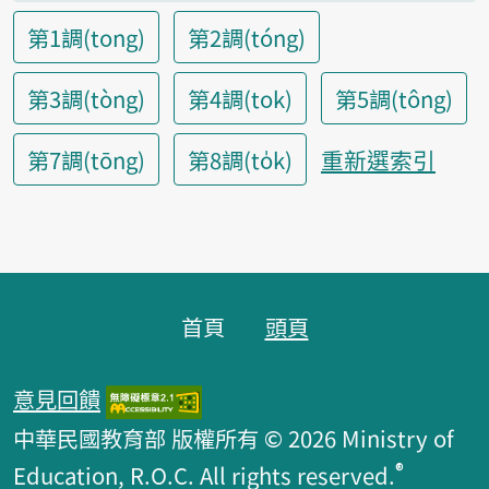
第1調(tong)
第2調(tóng)
第3調(tòng)
第4調(tok)
第5調(tông)
重新選索引
第7調(tōng)
第8調(to̍k)
頁腳區塊
首頁
頭頁
意見回饋
中華民國教育部 版權所有 © 2026 Ministry of
®
Education, R.O.C. All rights reserved.