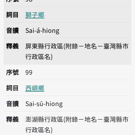
詞目
獅子鄉
音讀
Sai-á-hiong
釋義
屏東縣行政區(附錄－地名－臺灣縣市
行政區名)
序號99西嶼鄉
序號
99
詞目
西嶼鄉
音讀
Sai-sū-hiong
釋義
澎湖縣行政區(附錄－地名－臺灣縣市
行政區名)