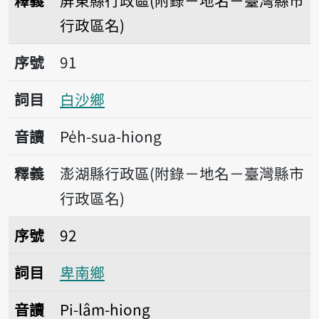
釋義
屏東縣行政區(附錄－地名－臺灣縣市
行政區名)
序號91白沙鄉
序號
91
詞目
白沙鄉
音讀
Pe̍h-sua-hiong
釋義
澎湖縣行政區(附錄－地名－臺灣縣市
行政區名)
序號92卑南鄉
序號
92
詞目
卑南鄉
音讀
Pi-lâm-hiong