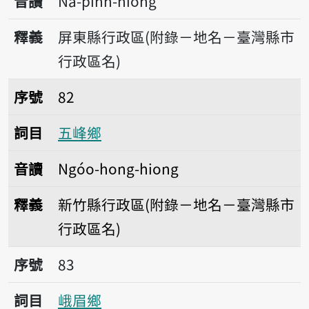
音讀
Nâ-pinn-hiong
釋義
屏東縣行政區(附錄－地名－臺灣縣市
行政區名)
序號82五峰鄉
序號
82
詞目
五峰鄉
音讀
Ngóo-hong-hiong
釋義
新竹縣行政區(附錄－地名－臺灣縣市
行政區名)
序號83峨眉鄉
序號
83
詞目
峨眉鄉