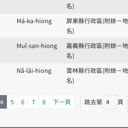
名)
Má-ka-hiong
屏東縣行政區(附錄－
名)
Muî-san-hiong
嘉義縣行政區(附錄－
名)
Nâ-lāi-hiong
雲林縣行政區(附錄－
名)
第
頁
4
5
6
7
8
下一頁
跳去第
頁
頁碼