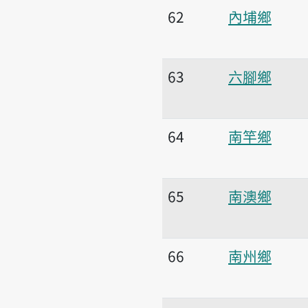
62
內埔鄉
63
六腳鄉
64
南竿鄉
65
南澳鄉
66
南州鄉