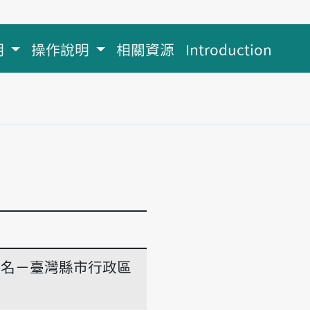
明
操作說明
相關資源
Introduction
地名－臺灣縣市行政區