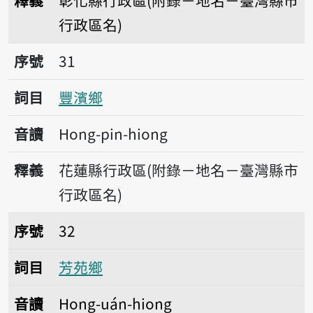
釋義
彰化縣行政區(附錄－地名－臺灣縣市
行政區名)
序號31豐濱鄉
序號
31
詞目
豐濱鄉
音讀
Hong-pin-hiong
釋義
花蓮縣行政區(附錄－地名－臺灣縣市
行政區名)
序號32芳苑鄉
序號
32
詞目
芳苑鄉
音讀
Hong-uán-hiong