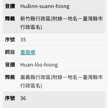
音讀
Huâinn-suann-hiong
釋義
新竹縣行政區(附錄－地名－臺灣縣市
行政區名)
序號35番路鄉
序號
35
詞目
番路鄉
音讀
Huan-lōo-hiong
釋義
嘉義縣行政區(附錄－地名－臺灣縣市
行政區名)
序號36花壇鄉
序號
36