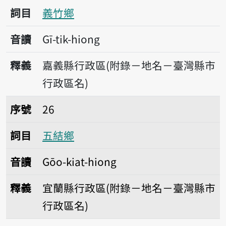
詞目
義竹鄉
音讀
Gī-tik-hiong
釋義
嘉義縣行政區(附錄－地名－臺灣縣市
行政區名)
序號26五結鄉
序號
26
詞目
五結鄉
音讀
Gōo-kiat-hiong
釋義
宜蘭縣行政區(附錄－地名－臺灣縣市
行政區名)