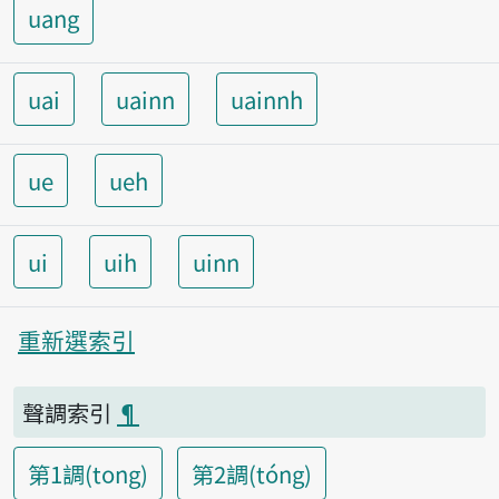
uang
uai
uainn
uainnh
ue
ueh
ui
uih
uinn
重新選索引
聲調索引
¶
第1調(tong)
第2調(tóng)