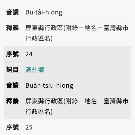
音讀
Bū-tâi-hiong
釋義
屏東縣行政區(附錄－地名－臺灣縣市
行政區名)
序號24滿州鄉
序號
24
詞目
滿州鄉
音讀
Buán-tsiu-hiong
釋義
屏東縣行政區(附錄－地名－臺灣縣市
行政區名)
序號25義竹鄉
序號
25