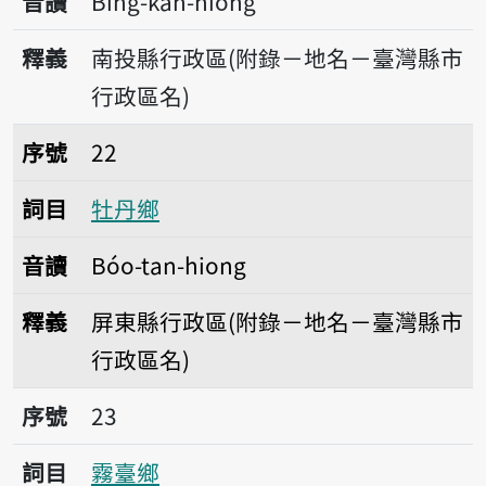
音讀
Bîng-kan-hiong
釋義
南投縣行政區(附錄－地名－臺灣縣市
行政區名)
序號22牡丹鄉
序號
22
詞目
牡丹鄉
音讀
Bóo-tan-hiong
釋義
屏東縣行政區(附錄－地名－臺灣縣市
行政區名)
序號23霧臺鄉
序號
23
詞目
霧臺鄉