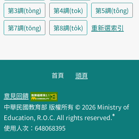
第3調(tòng)
第4調(tok)
第5調(tông)
重新選索引
第7調(tōng)
第8調(to̍k)
頁腳區塊
首頁
頭頁
意見回饋
中華民國教育部 版權所有 © 2026 Ministry of
®
Education, R.O.C. All rights reserved.
使用人次：648068395