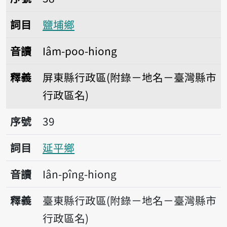
詞目
鹽埔鄉
音讀
Iâm-poo-hiong
釋義
屏東縣行政區(附錄－地名－臺灣縣市
行政區名)
序號39延平鄉
序號
39
詞目
延平鄉
音讀
Iân-pîng-hiong
釋義
臺東縣行政區(附錄－地名－臺灣縣市
行政區名)