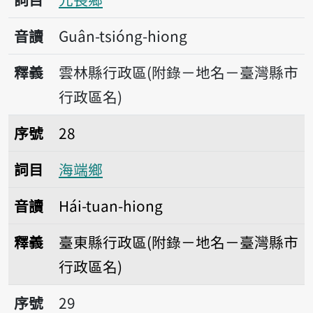
音讀
Guân-tsióng-hiong
釋義
雲林縣行政區(附錄－地名－臺灣縣市
行政區名)
序號28海端鄉
序號
28
詞目
海端鄉
音讀
Hái-tuan-hiong
釋義
臺東縣行政區(附錄－地名－臺灣縣市
行政區名)
序號29魚池鄉
序號
29