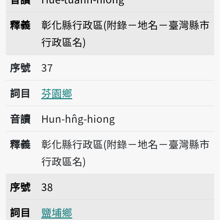
釋義
彰化縣行政區(附錄－地名－臺灣縣市
行政區名)
序號37芬園鄉
序號
37
詞目
芬園鄉
音讀
Hun-hn̂g-hiong
釋義
彰化縣行政區(附錄－地名－臺灣縣市
行政區名)
序號38鹽埔鄉
序號
38
詞目
鹽埔鄉