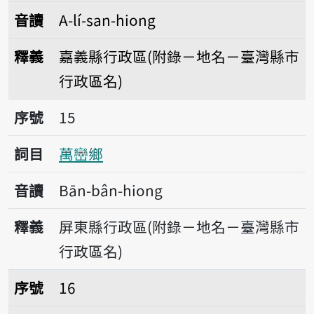
音讀
A-lí-san-hiong
釋義
嘉義縣行政區(附錄－地名－臺灣縣市
行政區名)
序號15萬巒鄉
序號
15
詞目
萬巒鄉
音讀
Bān-bân-hiong
釋義
屏東縣行政區(附錄－地名－臺灣縣市
行政區名)
序號16萬榮鄉
序號
16