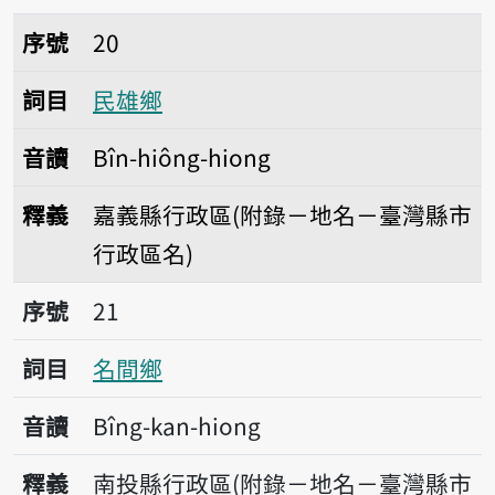
序號20民雄鄉
序號
20
詞目
民雄鄉
音讀
Bîn-hiông-hiong
釋義
嘉義縣行政區(附錄－地名－臺灣縣市
行政區名)
序號21名間鄉
序號
21
詞目
名間鄉
音讀
Bîng-kan-hiong
釋義
南投縣行政區(附錄－地名－臺灣縣市