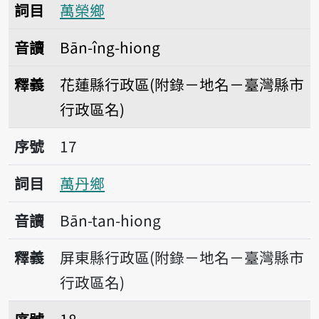
詞目
萬榮鄉
音讀
Bān-îng-hiong
釋義
花蓮縣行政區(附錄－地名－臺灣縣市
行政區名)
序號17萬丹鄉
序號
17
詞目
萬丹鄉
音讀
Bān-tan-hiong
釋義
屏東縣行政區(附錄－地名－臺灣縣市
行政區名)
序號18望安鄉