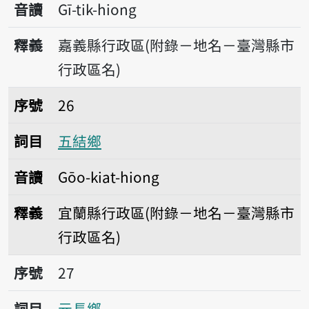
音讀
Gī-tik-hiong
釋義
嘉義縣行政區(附錄－地名－臺灣縣市
行政區名)
序號26五結鄉
序號
26
詞目
五結鄉
音讀
Gōo-kiat-hiong
釋義
宜蘭縣行政區(附錄－地名－臺灣縣市
行政區名)
序號27元長鄉
序號
27
詞目
元長鄉