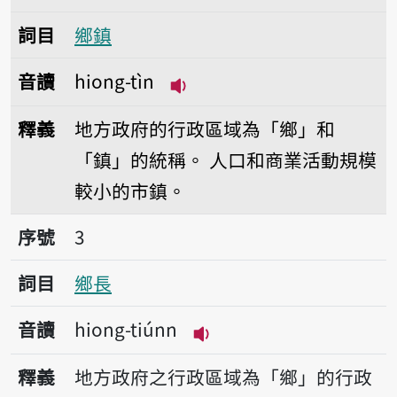
詞目
鄉鎮
音讀
hiong-tìn
播放音讀hiong-tìn
釋義
地方政府的行政區域為「鄉」和
「鎮」的統稱。
人口和商業活動規模
較小的市鎮。
序號3鄉長
序號
3
詞目
鄉長
音讀
hiong-tiúnn
播放音讀hiong-tiúnn
釋義
地方政府之行政區域為「鄉」的行政