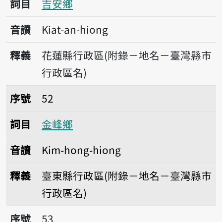
詞目
吉安鄉
音讀
Kiat-an-hiong
釋義
花蓮縣行政區(附錄－地名－臺灣縣市
行政區名)
序號52金峰鄉
序號
52
詞目
金峰鄉
音讀
Kim-hong-hiong
釋義
臺東縣行政區(附錄－地名－臺灣縣市
行政區名)
序號53金寧鄉
序號
53