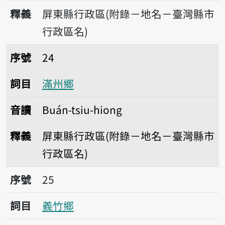
釋義
屏東縣行政區(附錄－地名－臺灣縣市
行政區名)
序號24滿州鄉
序號
24
詞目
滿州鄉
音讀
Buán-tsiu-hiong
釋義
屏東縣行政區(附錄－地名－臺灣縣市
行政區名)
序號25義竹鄉
序號
25
詞目
義竹鄉