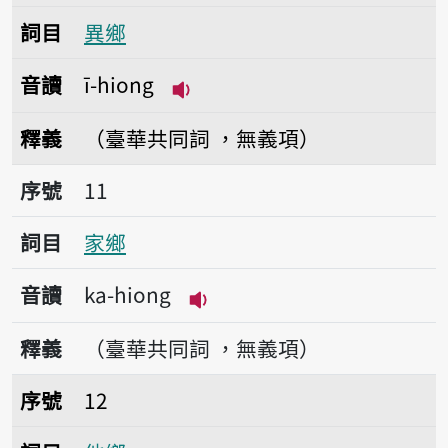
詞目
異鄉
音讀
ī-hiong
播放音讀ī-hiong
釋義
（臺華共同詞 ，無義項）
序號11家鄉
序號
11
詞目
家鄉
音讀
ka-hiong
播放音讀ka-hiong
釋義
（臺華共同詞 ，無義項）
序號12他鄉
序號
12