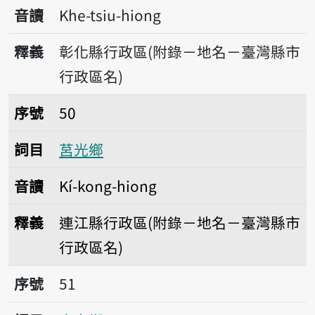
音讀
Khe-tsiu-hiong
釋義
彰化縣行政區(附錄－地名－臺灣縣市
行政區名)
序號50莒光鄉
序號
50
詞目
莒光鄉
音讀
Kí-kong-hiong
釋義
連江縣行政區(附錄－地名－臺灣縣市
行政區名)
序號51吉安鄉
序號
51