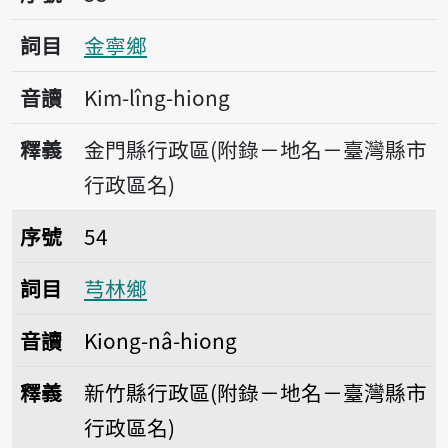
詞目
金寧鄉
音讀
Kim-lîng-hiong
釋義
金門縣行政區(附錄－地名－臺灣縣市
行政區名)
序號54芎林鄉
序號
54
詞目
芎林鄉
音讀
Kiong-nâ-hiong
釋義
新竹縣行政區(附錄－地名－臺灣縣市
行政區名)