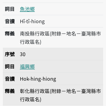
詞目
魚池鄉
音讀
Hî-tî-hiong
釋義
南投縣行政區(附錄－地名－臺灣縣市
行政區名)
序號30福興鄉
序號
30
詞目
福興鄉
音讀
Hok-hing-hiong
釋義
彰化縣行政區(附錄－地名－臺灣縣市
行政區名)