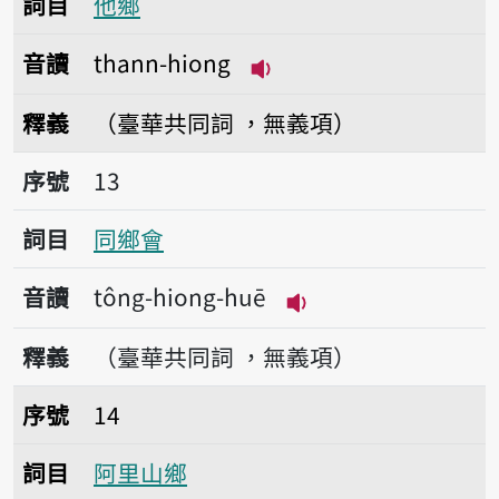
詞目
他鄉
音讀
thann-hiong
播放音讀thann-hiong
釋義
（臺華共同詞 ，無義項）
序號13同鄉會
序號
13
詞目
同鄉會
音讀
tông-hiong-huē
播放音讀tông-hiong
釋義
（臺華共同詞 ，無義項）
序號14阿里山鄉
序號
14
詞目
阿里山鄉