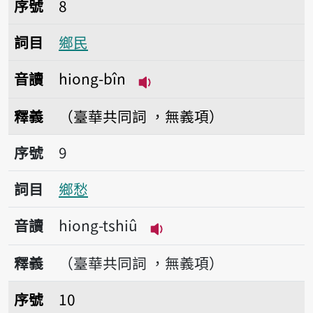
序號
8
詞目
鄉民
音讀
hiong-bîn
播放音讀hiong-bîn
釋義
（臺華共同詞 ，無義項）
序號9鄉愁
序號
9
詞目
鄉愁
音讀
hiong-tshiû
播放音讀hiong-tshiû
釋義
（臺華共同詞 ，無義項）
序號10異鄉
序號
10