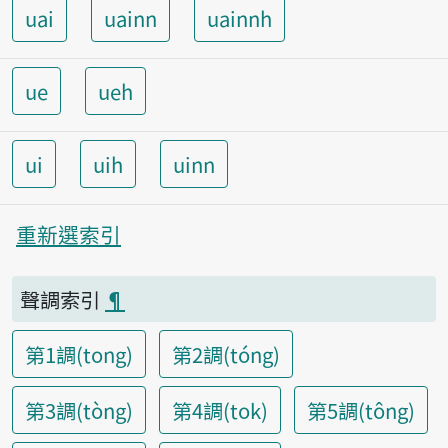
uai
uainn
uainnh
ue
ueh
ui
uih
uinn
重新選索引
聲調索引
¶
第1調(tong)
第2調(tóng)
第3調(tòng)
第4調(tok)
第5調(tông)