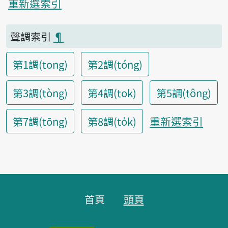
重新選索引
聲調索引
¶
第1調(tong)
第2調(tóng)
第3調(tòng)
第4調(tok)
第5調(tông)
重新選索引
第7調(tōng)
第8調(to̍k)
頁腳區塊
首頁
頭頁