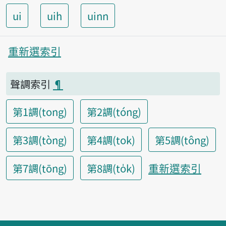
ui
uih
uinn
重新選索引
聲調索引
¶
第1調(tong)
第2調(tóng)
第3調(tòng)
第4調(tok)
第5調(tông)
重新選索引
第7調(tōng)
第8調(to̍k)