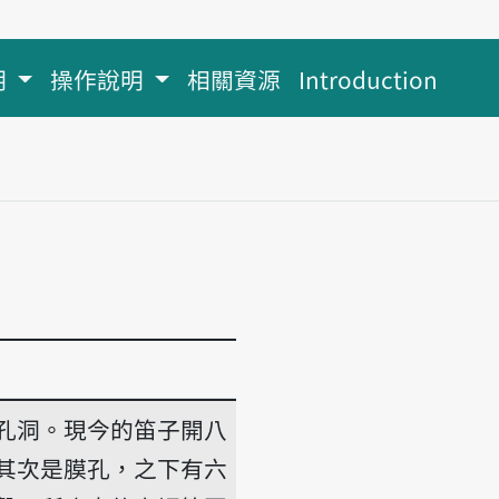
明
操作說明
相關資源
Introduction
孔洞。現今的笛子開八
其次是膜孔，之下有六