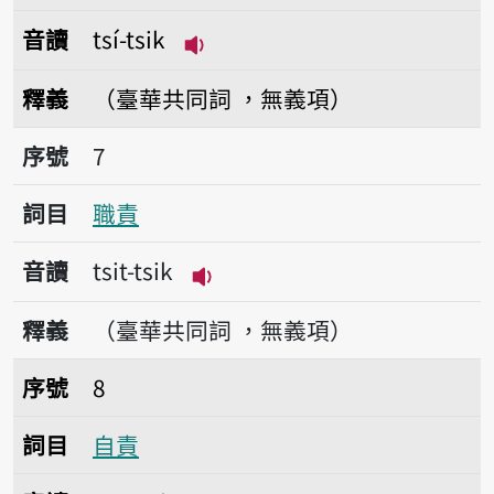
音讀
tsí-tsik
播放音讀tsí-tsik
釋義
（臺華共同詞 ，無義項）
序號7職責
序號
7
詞目
職責
音讀
tsit-tsik
播放音讀tsit-tsik
釋義
（臺華共同詞 ，無義項）
序號8自責
序號
8
詞目
自責