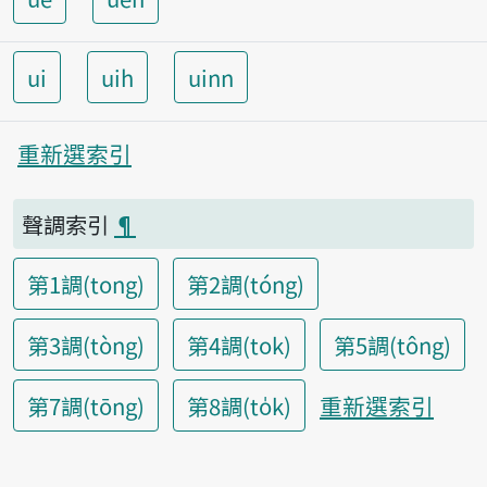
ui
uih
uinn
重新選索引
聲調索引
¶
第1調(tong)
第2調(tóng)
第3調(tòng)
第4調(tok)
第5調(tông)
重新選索引
第7調(tōng)
第8調(to̍k)