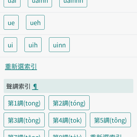
uai
uainn
uainnh
ue
ueh
ui
uih
uinn
重新選索引
聲調索引
¶
第1調(tong)
第2調(tóng)
第3調(tòng)
第4調(tok)
第5調(tông)
重新選索引