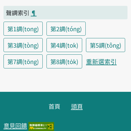
聲調索引
¶
第1調(tong)
第2調(tóng)
第3調(tòng)
第4調(tok)
第5調(tông)
重新選索引
第7調(tōng)
第8調(to̍k)
頁腳區塊
首頁
頭頁
意見回饋