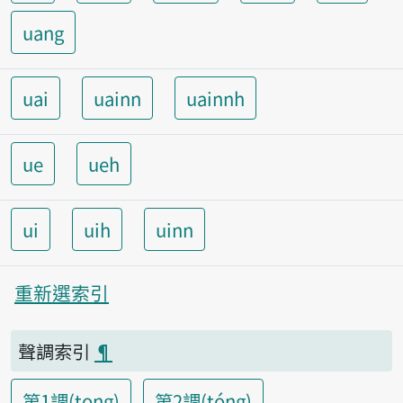
uang
uai
uainn
uainnh
ue
ueh
ui
uih
uinn
重新選索引
聲調索引
¶
第1調(tong)
第2調(tóng)