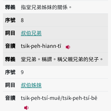
播放音讀tsik-peh--ê
釋義
指堂兄弟姊妹的關係。
序號8叔伯兄弟
序號
8
詞目
叔伯兄弟
音讀
tsik-peh-hiann-tī
播放音讀tsik-peh-hi
釋義
堂兄弟。稱謂。稱父親兄弟的兒子。
序號9叔伯姊妹
序號
9
詞目
叔伯姊妹
音讀
tsik-peh-tsí-muē/tsik-peh-tsí-bē