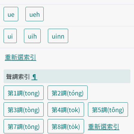
ue
ueh
ui
uih
uinn
重新選索引
聲調索引
¶
第1調(tong)
第2調(tóng)
第3調(tòng)
第4調(tok)
第5調(tông)
重新選索引
第7調(tōng)
第8調(to̍k)