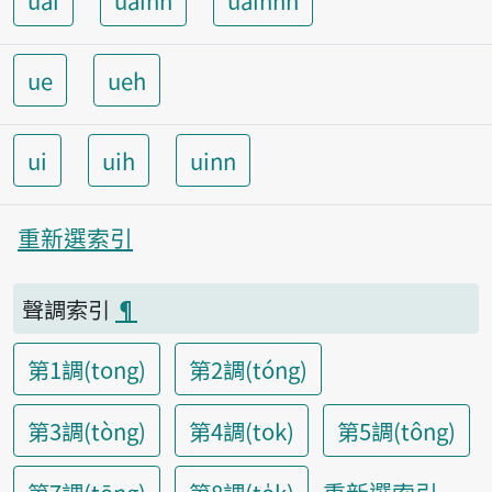
uai
uainn
uainnh
ue
ueh
ui
uih
uinn
重新選索引
聲調索引
¶
第1調(tong)
第2調(tóng)
第3調(tòng)
第4調(tok)
第5調(tông)
重新選索引