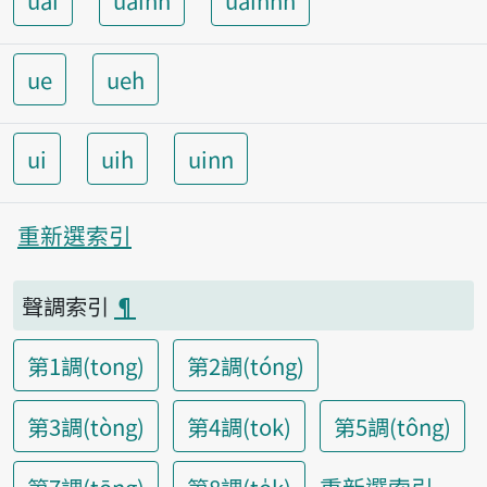
uai
uainn
uainnh
ue
ueh
ui
uih
uinn
重新選索引
聲調索引
¶
第1調(tong)
第2調(tóng)
第3調(tòng)
第4調(tok)
第5調(tông)
重新選索引