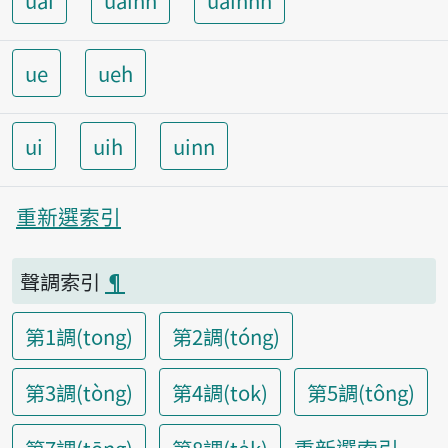
uai
uainn
uainnh
ue
ueh
ui
uih
uinn
重新選索引
聲調索引
¶
第1調(tong)
第2調(tóng)
第3調(tòng)
第4調(tok)
第5調(tông)
重新選索引