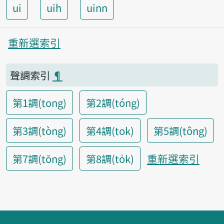
ui
uih
uinn
重新選索引
聲調索引
¶
第1調(tong)
第2調(tóng)
第3調(tòng)
第4調(tok)
第5調(tông)
重新選索引
第7調(tōng)
第8調(to̍k)