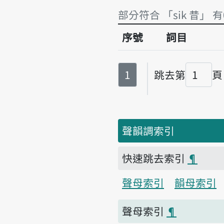
部分符合 「sik 昔」 
序號
詞目
部分符合 「sik 昔」 有
第
頁
1
跳去第
頁
頁碼
聲韻調索引
快速跳去索引
¶
聲母索引
韻母索引
聲母索引
¶