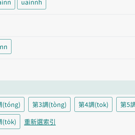
ainn
uainnh
inn
(tóng)
第3調(tòng)
第4調(tok)
第5調
to̍k)
重新選索引