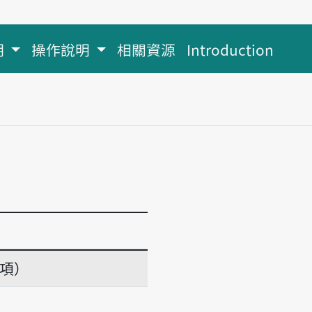
明
操作說明
相關資源
Introduction
義項）