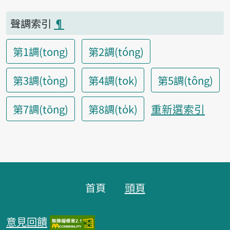
聲調索引
¶
第1調(tong)
第2調(tóng)
第3調(tòng)
第4調(tok)
第5調(tông)
重新選索引
第7調(tōng)
第8調(to̍k)
頁腳區塊
首頁
頭頁
意見回饋