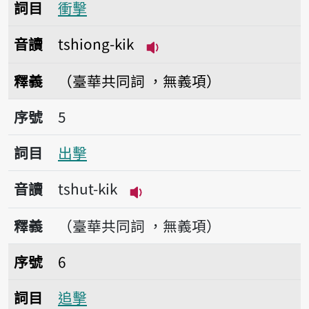
詞目
衝擊
音讀
tshiong-kik
播放音讀tshiong-kik
釋義
（臺華共同詞 ，無義項）
序號5出擊
序號
5
詞目
出擊
音讀
tshut-kik
播放音讀tshut-kik
釋義
（臺華共同詞 ，無義項）
序號6追擊
序號
6
詞目
追擊