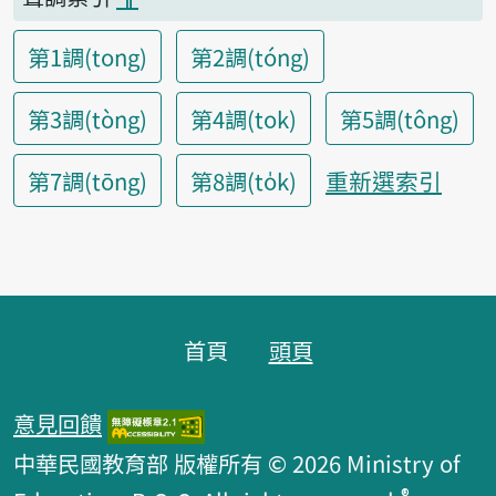
第1調(tong)
第2調(tóng)
第3調(tòng)
第4調(tok)
第5調(tông)
重新選索引
第7調(tōng)
第8調(to̍k)
頁腳區塊
首頁
頭頁
意見回饋
中華民國教育部 版權所有 © 2026 Ministry of
®