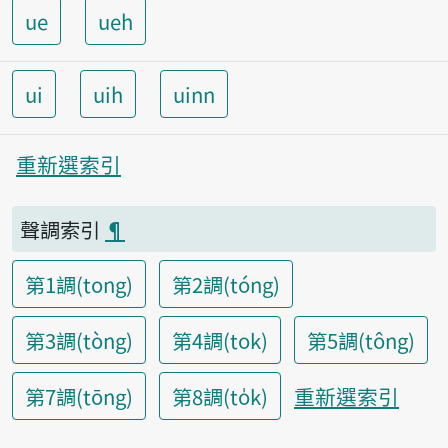
ue
ueh
ui
uih
uinn
重新選索引
聲調索引
¶
第1調(tong)
第2調(tóng)
第3調(tòng)
第4調(tok)
第5調(tông)
重新選索引
第7調(tōng)
第8調(to̍k)