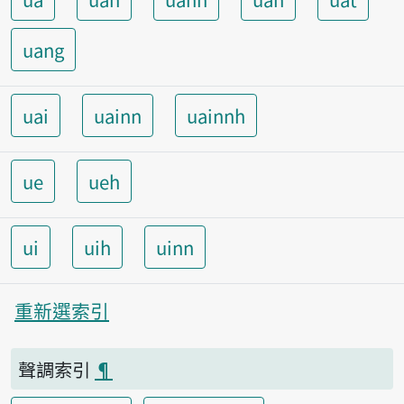
uang
uai
uainn
uainnh
ue
ueh
ui
uih
uinn
重新選索引
聲調索引
¶