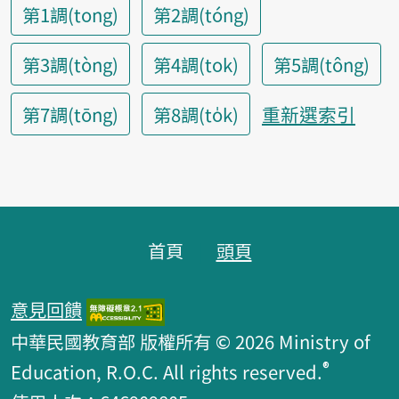
第1調(tong)
第2調(tóng)
第3調(tòng)
第4調(tok)
第5調(tông)
重新選索引
第7調(tōng)
第8調(to̍k)
頁腳區塊
首頁
頭頁
意見回饋
中華民國教育部 版權所有 © 2026 Ministry of
®
Education, R.O.C. All rights reserved.