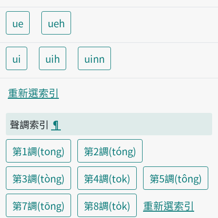
ue
ueh
ui
uih
uinn
重新選索引
聲調索引
¶
第1調(tong)
第2調(tóng)
第3調(tòng)
第4調(tok)
第5調(tông)
重新選索引
第7調(tōng)
第8調(to̍k)