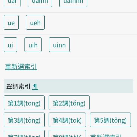
uai
uainn
uainnh
ue
ueh
ui
uih
uinn
重新選索引
聲調索引
¶
第1調(tong)
第2調(tóng)
第3調(tòng)
第4調(tok)
第5調(tông)
重新選索引